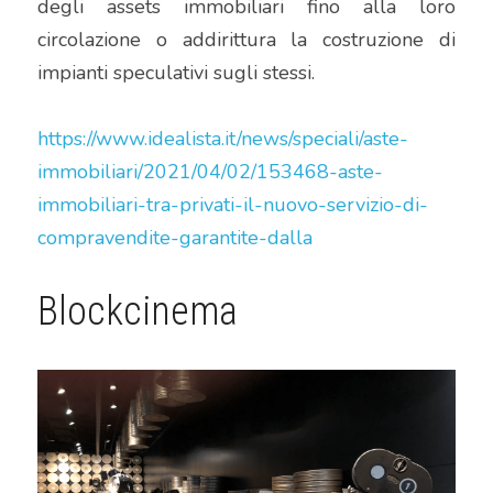
degli assets immobiliari fino alla loro 
circolazione o addirittura la costruzione di 
impianti speculativi sugli stessi.
https://www.idealista.it/news/speciali/aste-
immobiliari/2021/04/02/153468-aste-
immobiliari-tra-privati-il-nuovo-servizio-di-
compravendite-garantite-dalla
Blockcinema