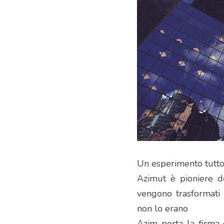
Un esperimento tutto 
Azimut è pioniere del
vengono trasformati 
non lo erano
Azim porta la firma 