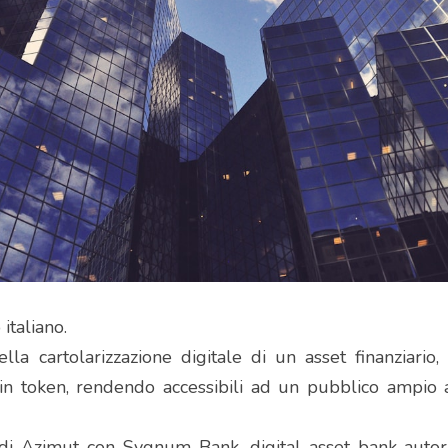
italiano.
la cartolarizzazione digitale di un asset finanziario, 
in token, rendendo accessibili ad un pubblico ampio a
di Azimut con Sygnum Bank, digital asset bank autoriz