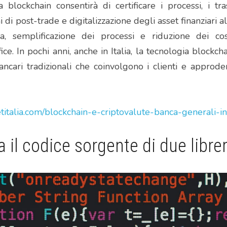
 blockchain consentirà di certificare i processi, i tra
 di post-trade e digitalizzazione degli asset finanziari a
za, semplificazione dei processi e riduzione dei cost
ice. In pochi anni, anche in Italia, la tecnologia blockcha
ncari tradizionali che coinvolgono i clienti e approder
titalia.com/blockchain-e-criptovalute-banca-generali-in
ia il codice sorgente di due libre