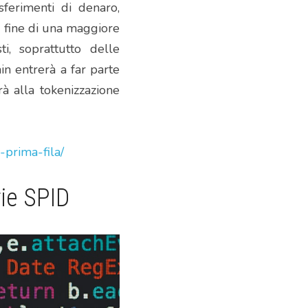
sferimenti di denaro, 
l fine di una maggiore 
i, soprattutto delle 
in entrerà a far parte 
à alla tokenizzazione 
-prima-fila/
rie SPID