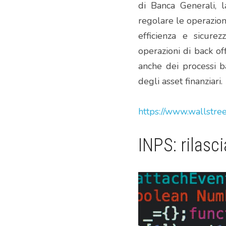
di Banca Generali, la
regolare le operazioni
efficienza e sicurez
operazioni di back off
anche dei processi ba
degli asset finanziari.
https://www.wallstree
INPS: rilasc