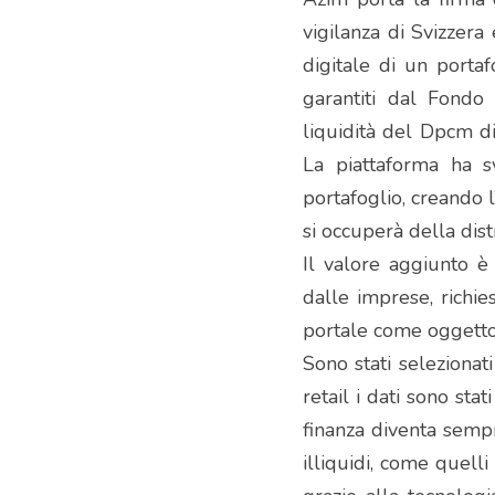
vigilanza di Svizzera
digitale di un portaf
garantiti dal Fondo
liquidità del Dpcm di
La piattaforma ha sv
portafoglio, creando 
si occuperà della distr
Il valore aggiunto è 
dalle imprese, richie
portale come oggetto
Sono stati selezionati
retail i dati sono stat
finanza diventa sempr
illiquidi, come quell