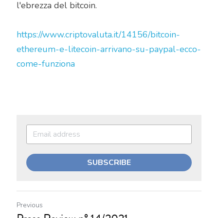
l'ebrezza del bitcoin.
https://www.criptovaluta.it/14156/bitcoin-
ethereum-e-litecoin-arrivano-su-paypal-ecco-
come-funziona
SUBSCRIBE
Previous