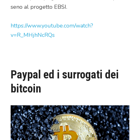
seno al progetto EBSI.
https://www.youtube.com/watch?
v=R_MHjhNcRQs
Paypal ed i surrogati dei 
bitcoin