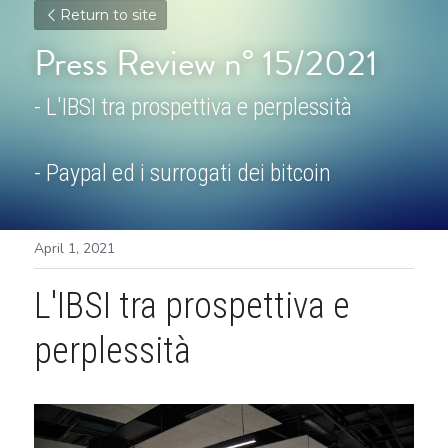
Return to site
Press Review n° 15/2021
- L'IBSI tra prospettiva e perplessità
- Paypal ed i surrogati dei bitcoin
April 1, 2021
L'IBSI tra prospettiva e 
perplessità